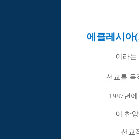
에
클레시아(Ec
이라는 
선교를 
1987년
이 찬양
선교적