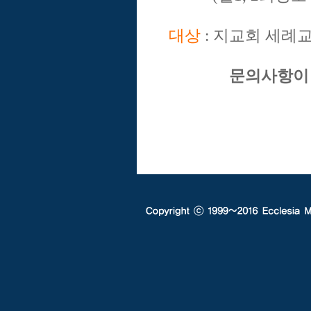
대상
: 지교회 세례
문의사항이