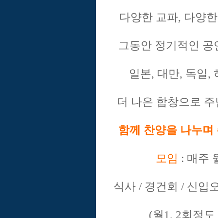
다양한 교파, 다양한
그동안 정기적인 공
일본, 대만, 독일
더 나은 합창으로 
함께 찬양을 나누며
모임
: 매주
식사 / 경건회 / 신
(월1, 2회정